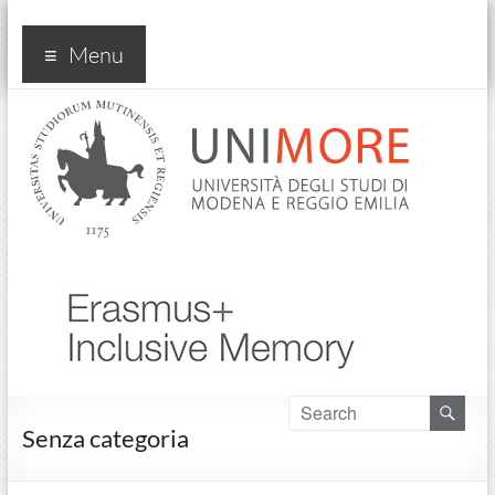
Progetto Inclusive Memory
Menu
Senza categoria